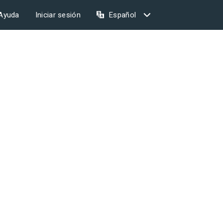
Ayuda
Iniciar sesión
Español