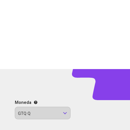
Moneda
GTQ Q